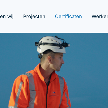
en wij
Projecten
Certificaten
Werken