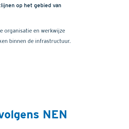
lijnen op het gebied van
ze organisatie en werkwijze
ken binnen de infrastructuur.
 volgens NEN