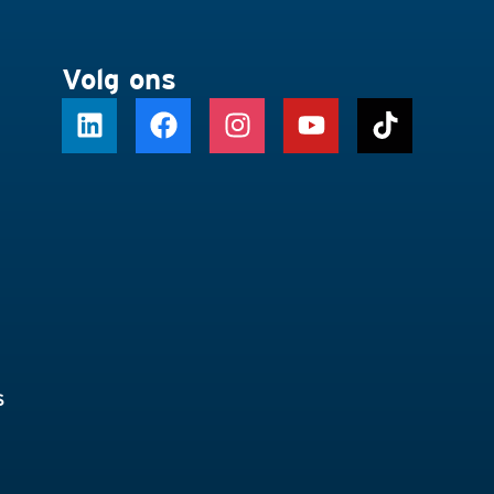
Volg ons
s