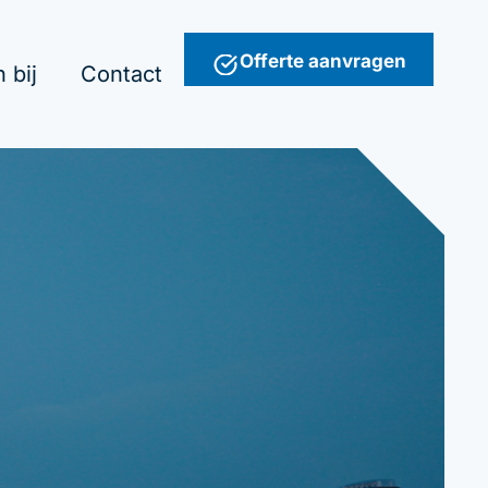
Offerte aanvragen
 bij
Contact