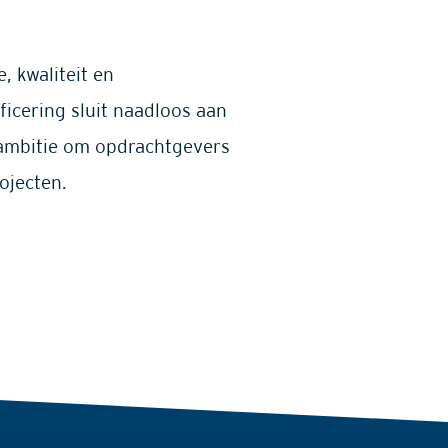
, kwaliteit en
ficering sluit naadloos aan
 ambitie om opdrachtgevers
ojecten.