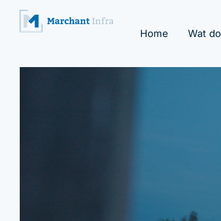
Home
Wat do