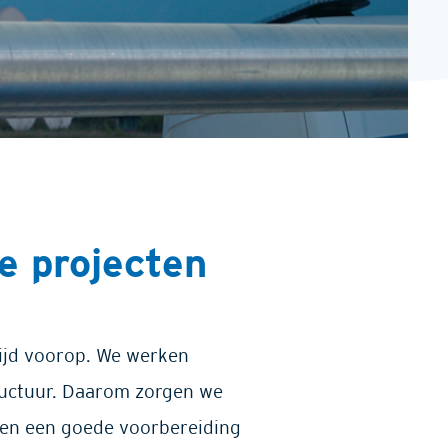
ze projecten
ltijd voorop. We werken
tructuur. Daarom zorgen we
en en een goede voorbereiding