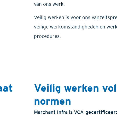
van ons werk.
Veilig werken is voor ons vanzelfsp
veilige werkomstandigheden en werk
procedures.
aat
Veilig werken vo
normen
Marchant Infra is VCA-gecertificeerd