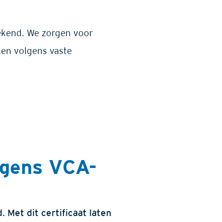
rekend. We zorgen voor
en volgens vaste
lgens VCA-
. Met dit certificaat laten