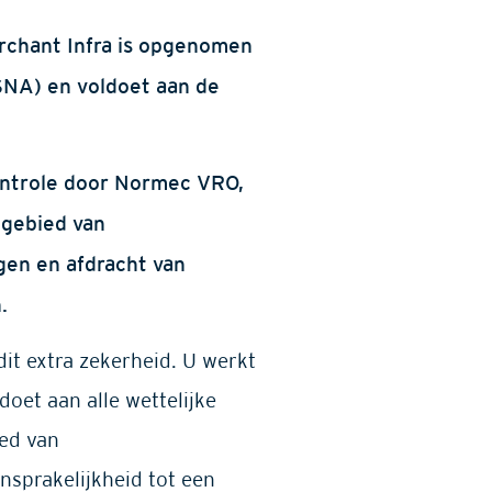
rchant Infra is opgenomen
SNA) en voldoet aan de
ontrole door Normec VRO,
 gebied van
gen en afdracht van
.
it extra zekerheid. U werkt
oet aan alle wettelijke
ied van
nsprakelijkheid tot een