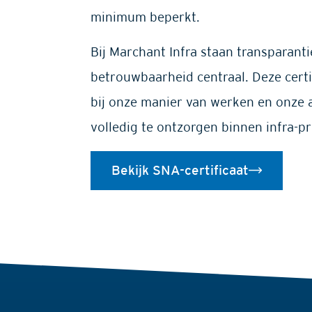
minimum beperkt.
Bij Marchant Infra staan transparantie
betrouwbaarheid centraal. Deze certi
bij onze manier van werken en onze
volledig te ontzorgen binnen infra-pr
Bekijk SNA-certificaat