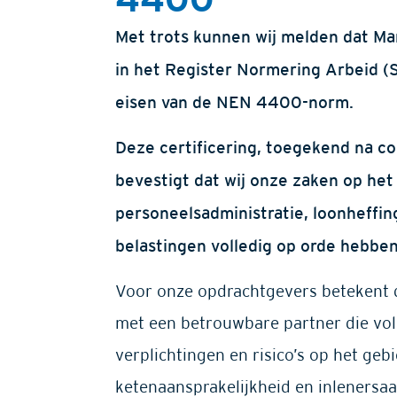
Met trots kunnen wij melden dat Ma
in het Register Normering Arbeid (
eisen van de NEN 4400-norm.
Deze certificering, toegekend na c
bevestigt dat wij onze zaken op het
personeelsadministratie, loonheffin
belastingen volledig op orde hebben
Voor onze opdrachtgevers betekent d
met een betrouwbare partner die vold
verplichtingen en risico’s op het geb
ketenaansprakelijkheid en inlenersaa