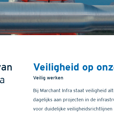
van
Veiligheid op on
Veilig werken
ra
Bij Marchant Infra staat veiligheid a
dagelijks aan projecten in de infras
voor duidelijke veiligheidsrichtlijn